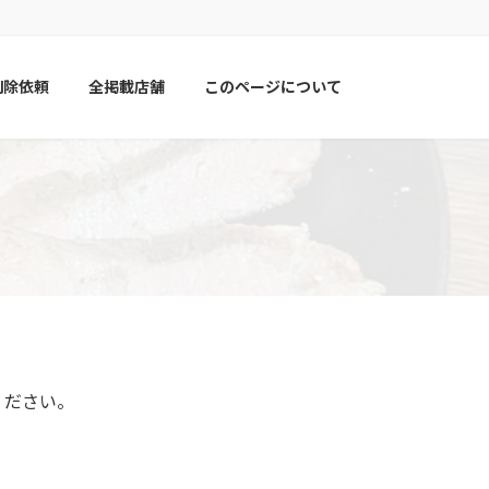
削除依頼
全掲載店舗
このページについて
ください。