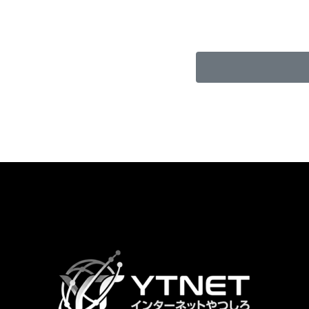
カ
ラ
ム
リ
ン