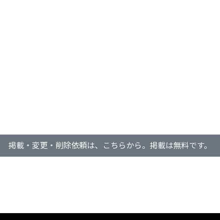
掲載・変更・削除依頼は、こちらから。掲載は無料です。