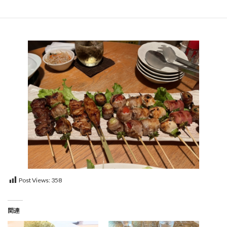
定休日・・・不定休
Post Views:
358
関連