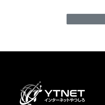
カ
ラ
ム
リ
ン