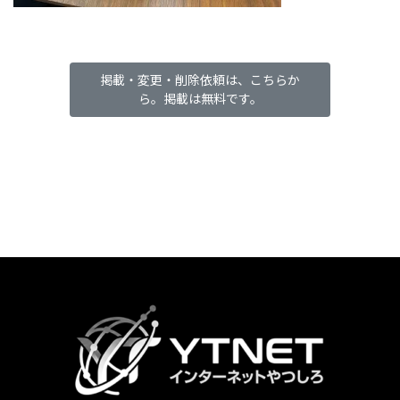
掲載・変更・削除依頼は、こちらか
ら。掲載は無料です。
カ
ラ
ム
リ
ン
ク