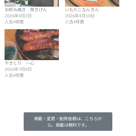
お好み焼き 常きげん
いもたこなんきん
2026年4月2日
2026年4月10日
人吉•球磨
人吉•球磨
やきとり 一心
2026年7月8日
人吉•球磨
掲載・変更・削除依頼は、こちらか
ら。掲載は無料です。