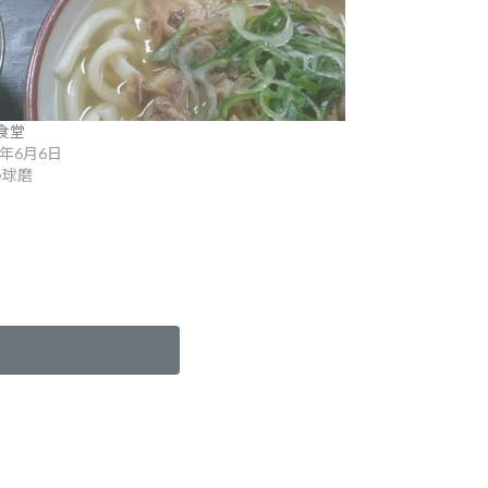
食堂
6年6月6日
•球磨