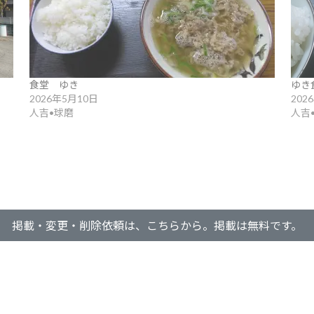
食堂 ゆき
ゆき
2026年5月10日
202
人吉•球磨
人吉
掲載・変更・削除依頼は、こちらから。掲載は無料です。