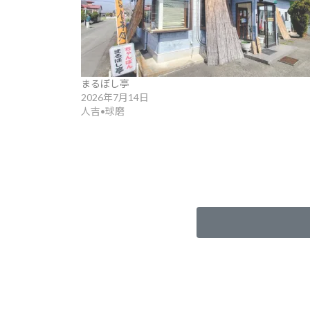
まるぼし亭
2026年7月14日
人吉•球磨