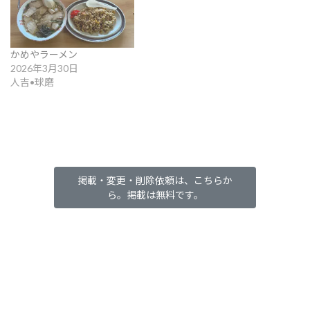
かめやラーメン
2026年3月30日
人吉•球磨
掲載・変更・削除依頼は、こちらか
ら。掲載は無料です。