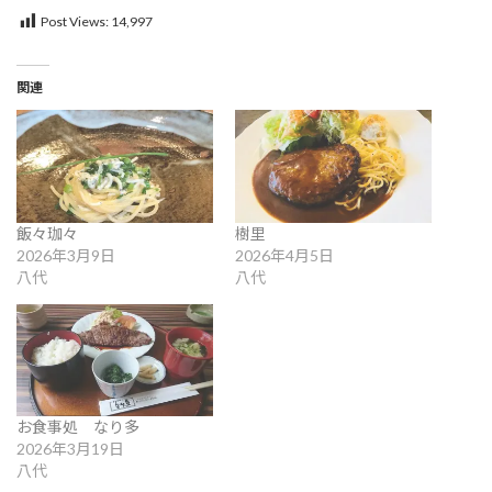
Post Views:
14,997
関連
飯々珈々
樹里
2026年3月9日
2026年4月5日
八代
八代
お食事処 なり多
2026年3月19日
八代