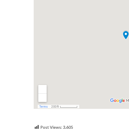
Post Views:
3,605