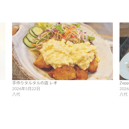
手作りタルタルの店 レオ
Zepp
2026年5月22日
202
八代
八代