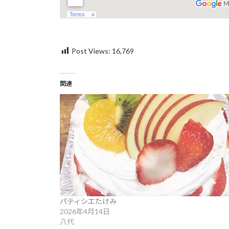
Post Views:
16,769
関連
パティシエたけみ
2026年4月14日
八代