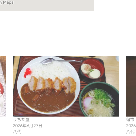
うちだ屋
旬市
2026年6月27日
202
八代
八代