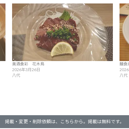
美酒食彩 花木鳥
麺食
2026年3月26日
202
八代
八代
掲載・変更・削除依頼は、こちらから。掲載は無料です。