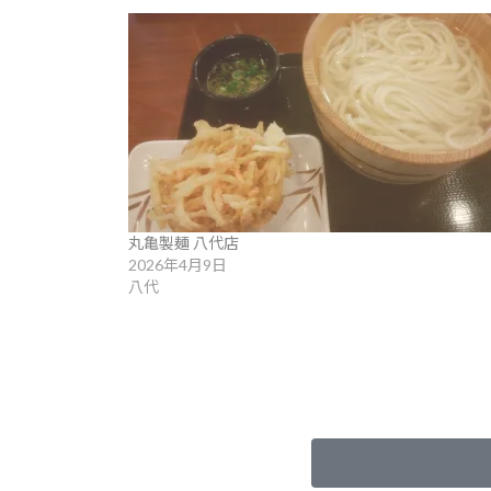
丸亀製麺 八代店
2026年4月9日
八代