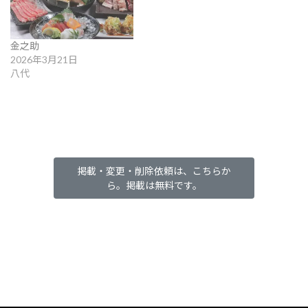
金之助
2026年3月21日
八代
掲載・変更・削除依頼は、こちらか
ら。掲載は無料です。