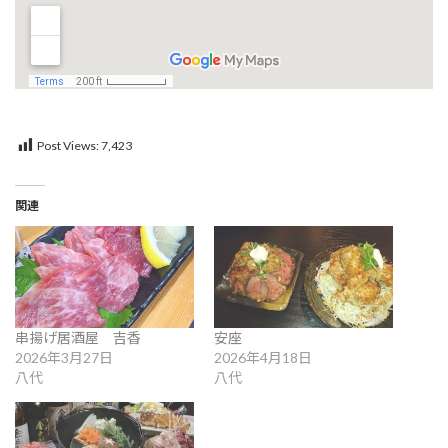
Post Views:
7,423
関連
串揚げ居酒屋 吉香
安座
2026年3月27日
2026年4月18日
八代
八代