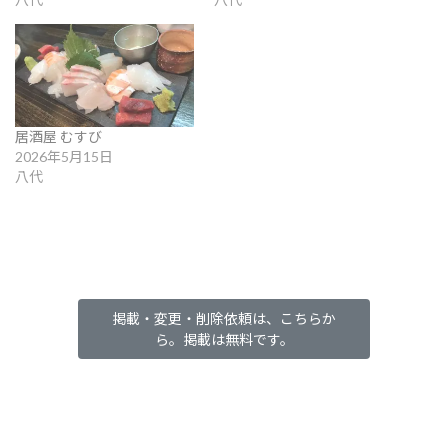
居酒屋 むすび
2026年5月15日
八代
掲載・変更・削除依頼は、こちらか
ら。掲載は無料です。