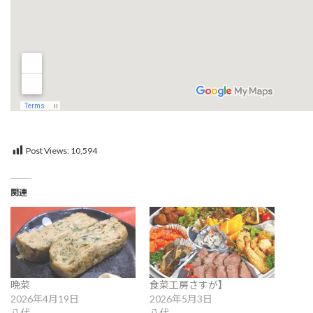
Post Views:
10,594
関連
晩菜
食菜工房さすが】
2026年4月19日
2026年5月3日
八代
八代