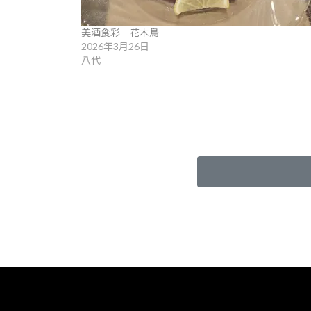
美酒食彩 花木鳥
2026年3月26日
八代