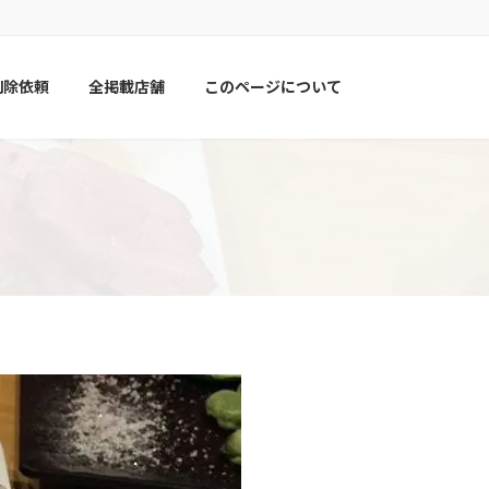
削除依頼
全掲載店舗
このページについて
亭