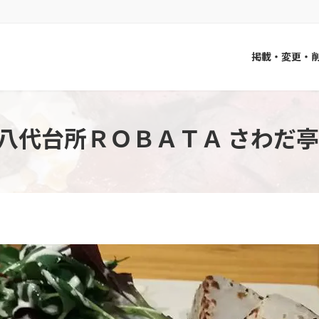
掲載・変更・
八代台所ＲＯＢＡＴＡ さわだ