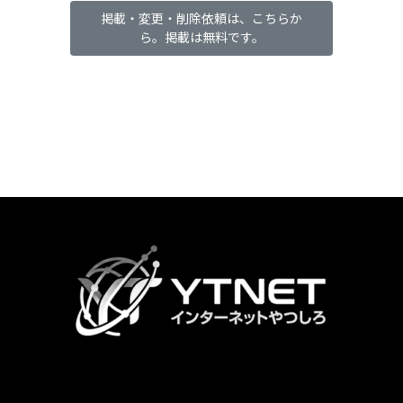
掲載・変更・削除依頼は、こちらか
ら。掲載は無料です。
カ
ラ
ム
リ
ン
ク