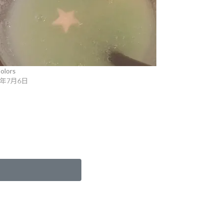
olors
6年7月6日