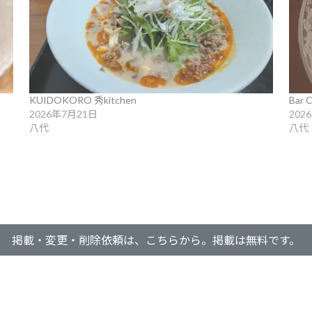
KUIDOKORO 秀kitchen
Bar C
2026年7月21日
202
八代
八代
掲載・変更・削除依頼は、こちらから。掲載は無料です。