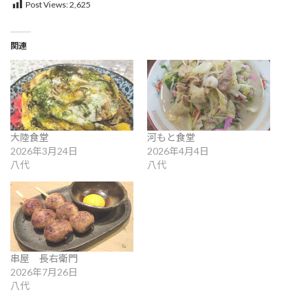
Post Views:
2,625
関連
大陸食堂
河もと食堂
2026年3月24日
2026年4月4日
八代
八代
串屋 長右衛門
2026年7月26日
八代