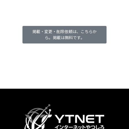
掲載・変更・削除依頼は、こちらか
ら。掲載は無料です。
カ
ラ
ム
リ
ン