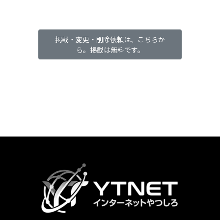
掲載・変更・削除依頼は、こちらか
ら。掲載は無料です。
カ
ラ
ム
リ
ン
ク