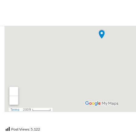
Post Views:
5,122