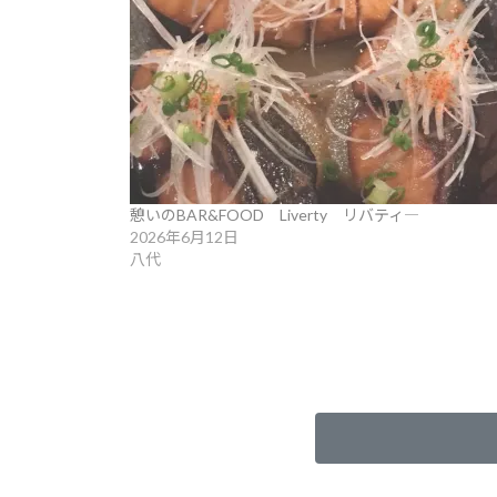
憩いのBAR&FOOD Liverty リバティ―
2026年6月12日
八代