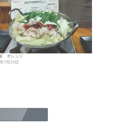
屋 オレンジ
6年7月24日