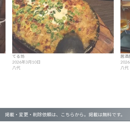
てる坊
居酒
2026年3月10日
202
八代
八代
掲載・変更・削除依頼は、こちらから。掲載は無料です。