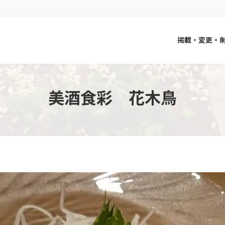
掲載・変更・
美酒食彩 花木鳥