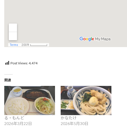
Post Views:
4,474
関連
る・もんど
かなたけ
2026年3月22日
2026年5月30日