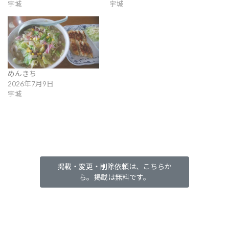
宇城
宇城
めんきち
2026年7月9日
宇城
掲載・変更・削除依頼は、こちらか
ら。掲載は無料です。