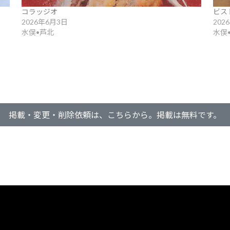
コラッジオ
ビス
2026年6月3日
202
水俣•芦北
水俣
掲載・変更・削除依頼は、こちらから。掲載は無料です。