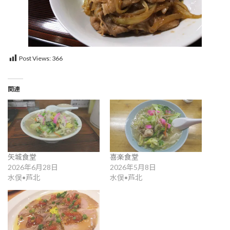
Post Views:
366
関連
矢城食堂
喜楽食堂
2026年6月28日
2026年5月8日
水俣•芦北
水俣•芦北