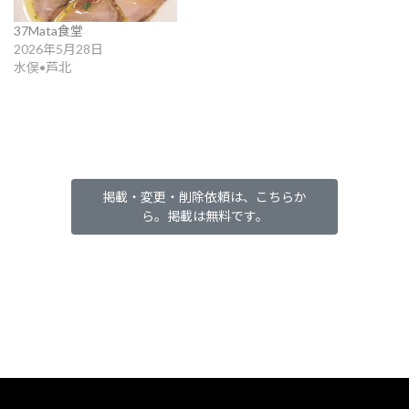
37Mata食堂
2026年5月28日
水俣•芦北
掲載・変更・削除依頼は、こちらか
ら。掲載は無料です。