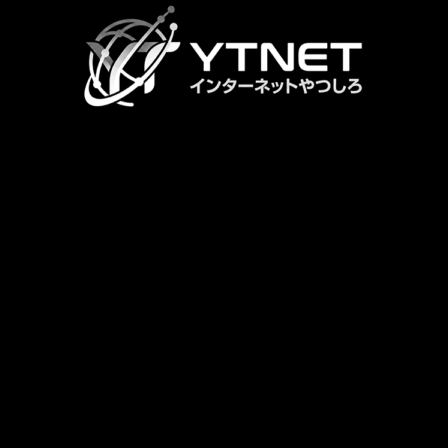
ラ
ム
リ
ン
ク