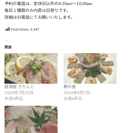
予約の電話は、定休日以外の8:30am～10:00am
毎日１種類のみ内容は日替りです。
詳細はお電話にてお願いいたします。
Post Views:
1,347
関連
居酒屋 きちんと
鶴の屋
2026年7月25日
2026年4月7日
水俣•芦北
水俣•芦北