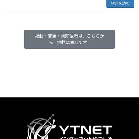
続きを読む
掲載・変更・削除依頼は、こちらか
ら。掲載は無料です。
カ
ラ
ム
リ
ン