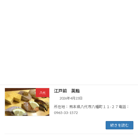
2026年5月11日
〒866-0885 熊本県八代市永碇町１０９８−３
続きを読む
さつまや
八代
2026年5月3日
所在地： 〒866-0885 熊本県八代市永碇町
994−1電話： 0965-34-1810
続きを読む
江戸前 英鮨
八代
2026年4月23日
所在地： 熊本県八代市八幡町１１-２７電話：
0965-33-1572
続きを読む