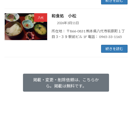
続きを読む
和食処 小松
八代
2026年3月11日
所在地： 〒866-0831 熊本県八代市萩原町１丁
目３−３９ 駅前ビル 1F 電話： 0965-33-1165
続きを読む
掲載・変更・削除依頼は、こちらか
ら。掲載は無料です。