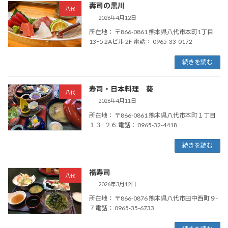
壽司の黒川
八代
2026年4月12日
所在地： 〒866-0861 熊本県八代市本町1丁目
13−5 2Aビル 2F 電話： 0965-33-0172
続きを読む
寿司・日本料理 葵
八代
2026年4月11日
所在地： 〒866-0861 熊本県八代市本町１丁目
１３−２６ 電話： 0965-32-4418
続きを読む
福寿司
八代
2026年3月12日
所在地： 〒866-0876 熊本県八代市田中西町９-
７電話： 0965-35-6733