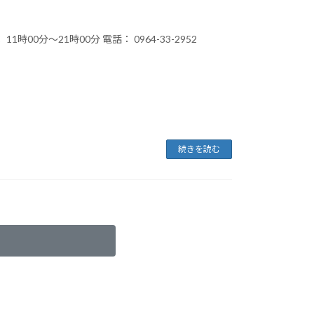
1時00分～21時00分 電話： 0964-33-2952
続きを読む