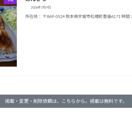
宇城
2026年7月9日
所在地： 〒869-0524 熊本県宇城市松橋町豊福6171 時間： 1
掲載・変更・削除依頼は、こちらから。掲載は無料です。