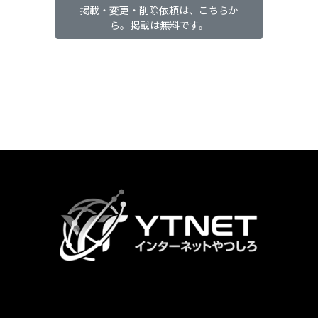
掲載・変更・削除依頼は、こちらか
ら。掲載は無料です。
カ
ラ
ム
リ
ン
ク